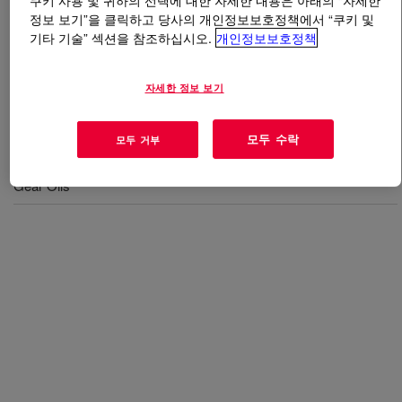
쿠키 사용 및 귀하의 선택에 대한 자세한 내용은 아래의 “자세한
정보 보기”을 클릭하고 당사의 개인정보보호정책에서 “쿠키 및
기타 기술” 섹션을 참조하십시오.
개인정보보호정책
무엇입니까
SYNALOX™ 80-D145 Lubricant
?
A water dispersable PAG.
자세한 정보 보기
모두 수락
모두 거부
사용
Gear Oils