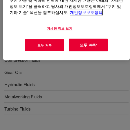
쿠키 사용 및 귀하의 선택에 대한 자세한 내용은 아래의 “자세한
정보 보기”을 클릭하고 당사의 개인정보보호정책에서 “쿠키 및
기타 기술” 섹션을 참조하십시오.
개인정보보호정책
무엇입니까
SYNALOX™ 55-150B Lubricant
?
A partially water miscible PAG.
자세한 정보 보기
모두 수락
모두 거부
사용
Compressor Fluids
Gear Oils
Hydraulic Fluids
Metalworking Fluids
Turbine Fluids