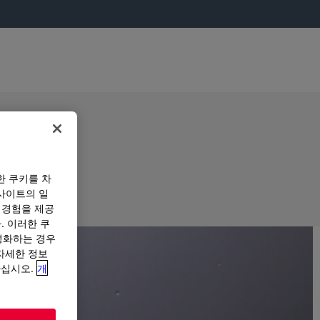
한 쿠키를 차
사이트의 일
 경험을 제공
. 이러한 쿠
성화하는 경우
“자세한 정보
하십시오.
개