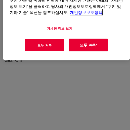
쿠키 사용 및 귀하의 선택에 대한 자세한 내용은 아래의 “자세한
정보 보기”을 클릭하고 당사의 개인정보보호정책에서 “쿠키 및
기타 기술” 섹션을 참조하십시오.
개인정보보호정책
무엇입니까
SYNALOX™ 100-101B Lubricant
?
A water insoluble PAG.
자세한 정보 보기
모두 수락
모두 거부
사용
Gear Oils