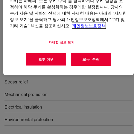
쿠키는 아래의 “모든 쿠키 수락”을 클릭하거나 쿠키 설정을 조
정하여 해당 쿠키를 활성화하는 경우에만 설정됩니다. 당사의
쿠키 사용 및 귀하의 선택에 대한 자세한 내용은 아래의 “자세한
무엇입니까
SYLGARD™ 164 Silicone Elastomer Kit
?
정보 보기”을 클릭하고 당사의 개인정보보호정책에서 “쿠키 및
기타 기술” 섹션을 참조하십시오.
개인정보보호정책
2액형(1:1), 회색, 빠른 상온경화, 일반용, 보통 열전도도,
UL.
자세한 정보 보기
사용
모두 수락
모두 거부
Encapsulation
Stress relief
Mechanical protection
Electrical insulation
Environmental protection