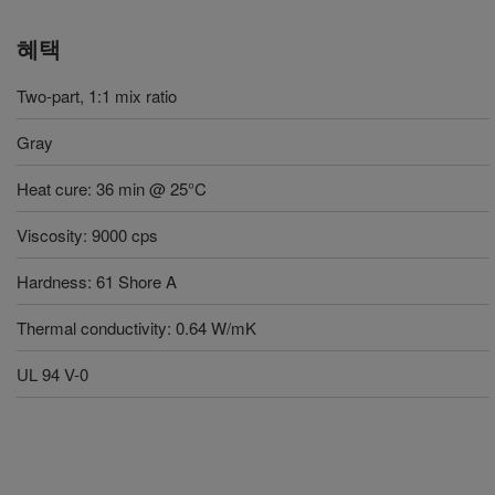
혜택
Two-part, 1:1 mix ratio
Gray
Heat cure: 36 min @ 25°C
Viscosity: 9000 cps
Hardness: 61 Shore A
Thermal conductivity: 0.64 W/mK
UL 94 V-0