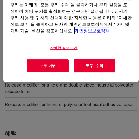
쿠키는 아래의 “모든 쿠키 수락”을 클릭하거나 쿠키 설정을 조
정하여 해당 쿠키를 활성화하는 경우에만 설정됩니다. 당사의
무엇입니까
SYL-OFF™ SL 9156 Release Modifier
?
쿠키 사용 및 귀하의 선택에 대한 자세한 내용은 아래의 “자세한
정보 보기”을 클릭하고 당사의 개인정보보호정책에서 “쿠키 및
무용제 이형 조절제는 폴리에스테르 기판의 안정적인 이
기타 기술” 섹션을 참조하십시오.
개인정보보호정책
형을 제공하기 위해 설계되었습니다.
자세한 정보 보기
사용
모두 수락
모두 거부
Release modifier for filmic pressure sensitive laminate/labelstock
Release modifier for single and double-sided industrial polyester
release films
Release modifier for liners of polyester technical adhesive tapes
혜택