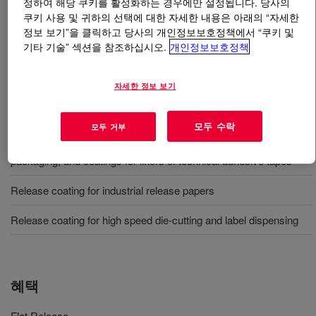
정하여 해당 쿠키를 활성화하는 경우에만 설정됩니다. 당사의
쿠키 사용 및 귀하의 선택에 대한 자세한 내용은 아래의 “자세한
무엇입니까
SYL-OFF™ SL 585 Coating
?
정보 보기”을 클릭하고 당사의 개인정보보호정책에서 “쿠키 및
기타 기술” 섹션을 참조하십시오.
개인정보보호정책
A solvent-less release coating system for flat release.
자세한 정보 보기
사용
모두 수락
모두 거부
Release coating for pressure sensitive laminate, non stick
packaging, and coatings for liners of technical adhesive tapes
Release coating for industrial release papers
Release coating for high speed die-cutting and label dispensing
혜택
Flat Release