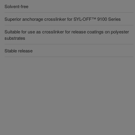
Solvent-free
Superior anchorage crosslinker for SYL-OFF™ 9100 Series
Suitable for use as crosslinker for release coatings on polyester
substrates
Stable release