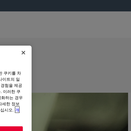
한 쿠키를 차
사이트의 일
 경험을 제공
. 이러한 쿠
성화하는 경우
“자세한 정보
하십시오.
개