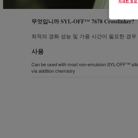
자세한 정보
무엇입니까
SYL-OFF™ 7678 Crosslinker
?
최적의 경화 성능 및 가용 시간이 필요한 경우 
사용
Can be used with most non-emulsion SYL-OFF™ silico
via addition chemistry