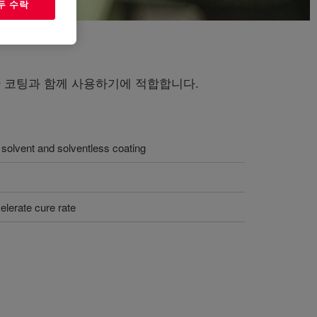
두 수락
기반 코팅과 함께 사용하기에 적합합니다.
h solvent and solventless coating
elerate cure rate