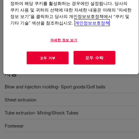
정하여 해당 쿠키를 활성화하는 경우에만 설정됩니다. 당사의
쿠키 사용 및 귀하의 선택에 대한 자세한 내용은 아래의 “자세한
무엇입니까
SURLYN™ 8940 Ionomer
?
정보 보기”을 클릭하고 당사의 개인정보보호정책에서 “쿠키 및
기타 기술” 섹션을 참조하십시오.
개인정보보호정책
A Sodium based ionomer designed for addressing the
most stringent requirements in industrial and consumer
자세한 정보 보기
applications with versatile processing options; from
extrusion to blow and injection molding.
모두 수락
모두 거부
사용
Blow and injection molding- Sport goods/Golf balls
Sheet extrusion
Tube extrusion- Mining/Shock Tubes
Footwear