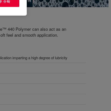
두 수락
re™ 440 Polymer can also act as an
soft feel and smooth application.
ication imparting a high degree of lubricity