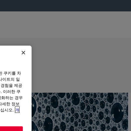
한 쿠키를 차
사이트의 일
 경험을 제공
. 이러한 쿠
성화하는 경우
“자세한 정보
하십시오.
개