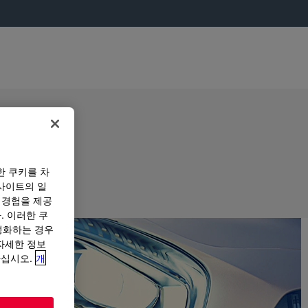
한 쿠키를 차
사이트의 일
 경험을 제공
. 이러한 쿠
성화하는 경우
“자세한 정보
하십시오.
개