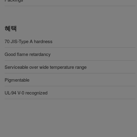
혜택
70 JIS-Type A hardness
Good flame retardancy
Serviceable over wide temperature range
Pigmentable
UL-94 V-0 recognized