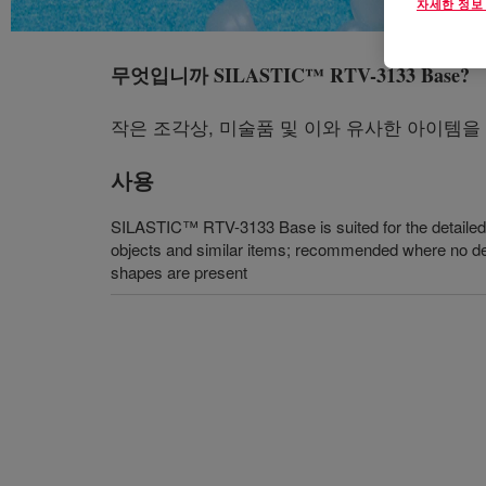
자세한 정보
무엇입니까
SILASTIC™ RTV-3133 Base
?
작은 조각상, 미술품 및 이와 유사한 아이템
사용
SILASTIC™ RTV-3133 Base is suited for the detailed r
objects and similar items; recommended where no d
shapes are present