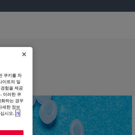
한 쿠키를 차
사이트의 일
 경험을 제공
. 이러한 쿠
성화하는 경우
“자세한 정보
하십시오.
개