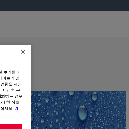
한 쿠키를 차
사이트의 일
 경험을 제공
. 이러한 쿠
성화하는 경우
“자세한 정보
하십시오.
개