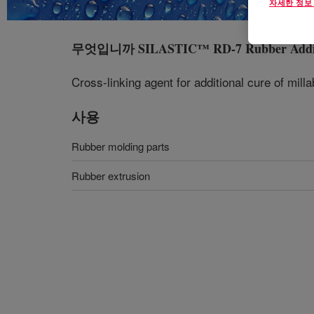
자세한 정보
무엇입니까
SILASTIC™ RD-7 Rubber Addi
Cross-linking agent for additional cure of mill
사용
Rubber molding parts
Rubber extrusion