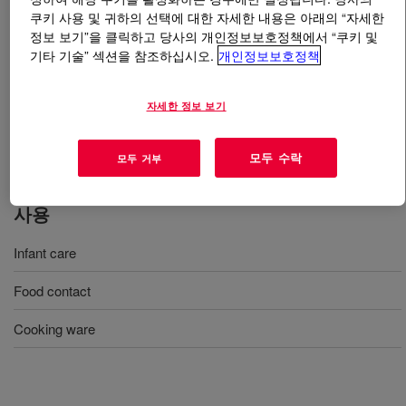
쿠키 사용 및 귀하의 선택에 대한 자세한 내용은 아래의 “자세한
정보 보기”을 클릭하고 당사의 개인정보보호정책에서 “쿠키 및
무엇입니까
SILASTIC™ NPC 9300-50 Liquid Silicone
기타 기술” 섹션을 참조하십시오.
개인정보보호정책
Rubber Kit
?
50 Shore A, two-part, 1:1 mix ratio, injection-molding
자세한 정보 보기
liquid silicone rubber designed for low volatility
applications.
모두 수락
모두 거부
사용
Infant care
Food contact
Cooking ware