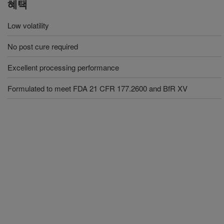
혜택
Low volatility
No post cure required
Excellent processing performance
Formulated to meet FDA 21 CFR 177.2600 and BfR XV