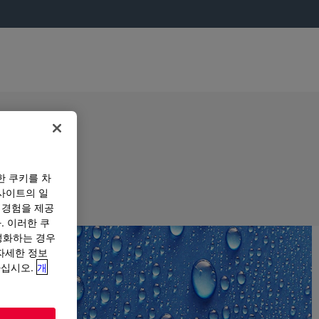
한 쿠키를 차
사이트의 일
 경험을 제공
. 이러한 쿠
성화하는 경우
“자세한 정보
하십시오.
개