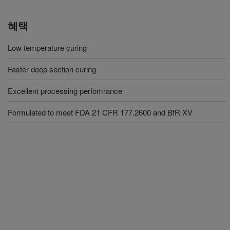
혜택
Low temperature curing
Faster deep section curing
Excellent processing perfomrance
Formulated to meet FDA 21 CFR 177.2600 and BfR XV