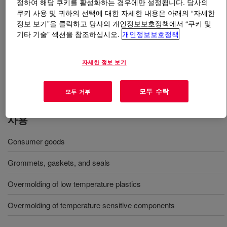
정하여 해당 쿠키를 활성화하는 경우에만 설정됩니다. 당사의
쿠키 사용 및 귀하의 선택에 대한 자세한 내용은 아래의 “자세한
정보 보기”을 클릭하고 당사의 개인정보보호정책에서 “쿠키 및
무엇입니까
SILASTIC™ LTC 9400-50 Liquid Silicone
기타 기술” 섹션을 참조하십시오.
개인정보보호정책
Rubber
?
50 Shore A, two-part, 1:1 mix ratio, injection-molding
자세한 정보 보기
liquid silicone rubber designed for temperature senstive
over-molding or thick walled applications.
모두 수락
모두 거부
사용
Consumer goods
Grommets, gaskets, and seals
Overmolding of low temperature plastics
Overmolding of temperature sensitive components