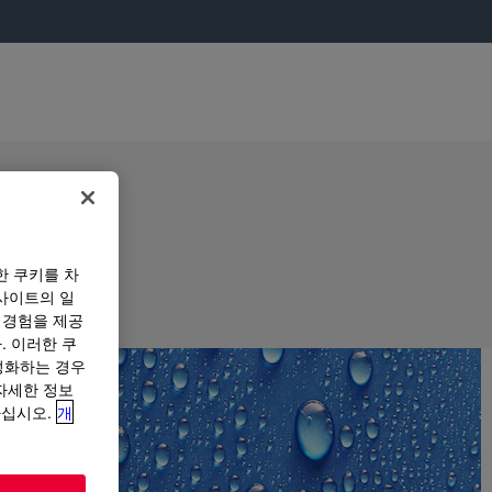
한 쿠키를 차
사이트의 일
 경험을 제공
. 이러한 쿠
성화하는 경우
“자세한 정보
하십시오.
개