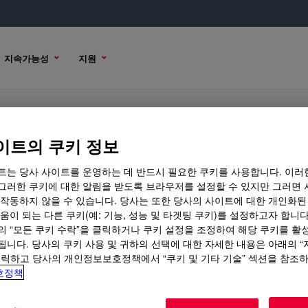
지속가능성
지원
uid Silicone Rubber Part A&B Kit
이트의 쿠키 정보
트는 당사 사이트를 운영하는 데 반드시 필요한 쿠키를 사용합니다. 이러
그러한 쿠키에 대한 알림을 받도록 브라우저를 설정할 수 있지만 그러면 
 작동하지 않을 수 있습니다. 당사는 또한 당사의 사이트에 대한 개인화된
술적인 내용
샘플 옵션
구매 옵션
움이 되는 다른 쿠키(예: 기능, 성능 및 타겟팅 쿠키)를 설정하고자 합니다
의 “모든 쿠키 수락”을 클릭하거나 쿠키 설정을 조정하여 해당 쿠키를 활
됩니다. 당사의 쿠키 사용 및 귀하의 선택에 대한 자세한 내용은 아래의 
클릭하고 당사의 개인정보보호정책에서 “쿠키 및 기타 기술” 섹션을 참조
호정책