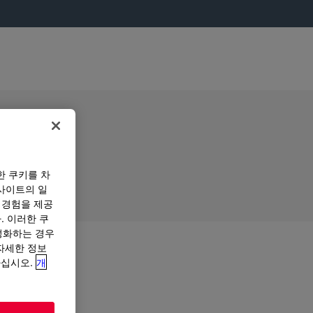
한 쿠키를 차
사이트의 일
 경험을 제공
. 이러한 쿠
성화하는 경우
“자세한 정보
하십시오.
개