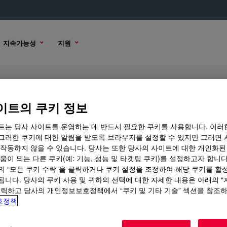
지속가능성
지원
-FX-Red
이트의 쿠키 정보
트는 당사 사이트를 운영하는 데 반드시 필요한 쿠키를 사용합니다. 이러
그러한 쿠키에 대한 알림을 받도록 브라우저를 설정할 수 있지만 그러면 
 작동하지 않을 수 있습니다. 당사는 또한 당사의 사이트에 대한 개인화된
구매 옵션
움이 되는 다른 쿠키(예: 기능, 성능 및 타겟팅 쿠키)를 설정하고자 합니다
의 “모든 쿠키 수락”을 클릭하거나 쿠키 설정을 조정하여 해당 쿠키를 활
Red
됩니다. 당사의 쿠키 사용 및 귀하의 선택에 대한 자세한 내용은 아래의 
?
클릭하고 당사의 개인정보보호정책에서 “쿠키 및 기타 기술” 섹션을 참조
호정책
ically used in high-volume injection molding processes.