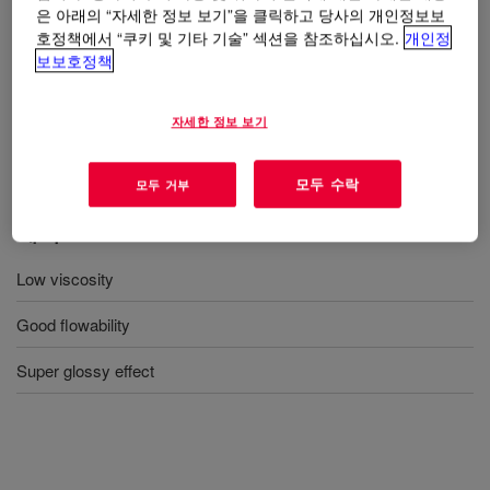
effect.
은 아래의 “자세한 정보 보기”을 클릭하고 당사의 개인정보보
호정책에서 “쿠키 및 기타 기술” 섹션을 참조하십시오.
개인정
보보호정책
사용
자세한 정보 보기
Manual textile top printing
모두 수락
모두 거부
혜택
Low viscosity
Good flowability
Super glossy effect