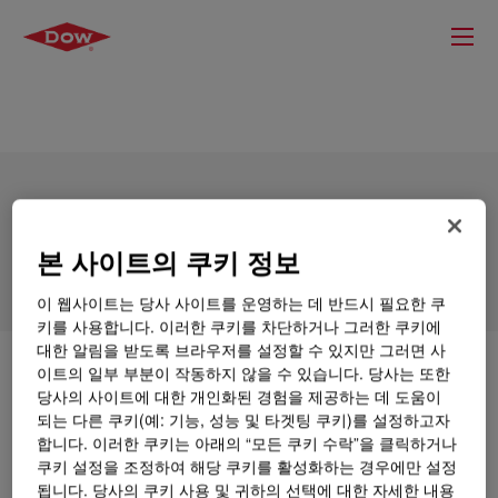
SILASTIC™ DY 35-5088 A&B Liquid
Silicone Rubber
본 사이트의 쿠키 정보
이 웹사이트는 당사 사이트를 운영하는 데 반드시 필요한 쿠
키를 사용합니다. 이러한 쿠키를 차단하거나 그러한 쿠키에
대한 알림을 받도록 브라우저를 설정할 수 있지만 그러면 사
이트의 일부 부분이 작동하지 않을 수 있습니다. 당사는 또한
무엇입니까
SILASTIC™ DY 35-5088 A&B Liquid
당사의 사이트에 대한 개인화된 경험을 제공하는 데 도움이
Silicone Rubber
?
되는 다른 쿠키(예: 기능, 성능 및 타겟팅 쿠키)를 설정하고자
합니다. 이러한 쿠키는 아래의 “모든 쿠키 수락”을 클릭하거나
Two part, 1:1 ratio liquid silicone rubber, applied as top
쿠키 설정을 조정하여 해당 쿠키를 활성화하는 경우에만 설정
printing in textile screen printing to have super glossy
됩니다. 당사의 쿠키 사용 및 귀하의 선택에 대한 자세한 내용