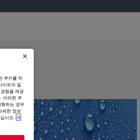
한 쿠키를 차
사이트의 일
 경험을 제공
. 이러한 쿠
성화하는 경우
“자세한 정보
하십시오.
개