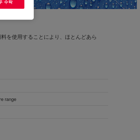
두 수락
で、顔料を使用することにより、ほとんどあら
re range