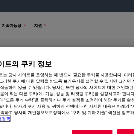
지속가능성
지원
licone Rubber
이트의 쿠키 정보
트는 당사 사이트를 운영하는 데 반드시 필요한 쿠키를 사용합니다. 이러
그러한 쿠키에 대한 알림을 받도록 브라우저를 설정할 수 있지만 그러면 
 작동하지 않을 수 있습니다. 당사는 또한 당사의 사이트에 대한 개인화된
샘플 옵션
구매 옵션
움이 되는 다른 쿠키(예: 기능, 성능 및 타겟팅 쿠키)를 설정하고자 합니다
의 “모든 쿠키 수락”을 클릭하거나 쿠키 설정을 조정하여 해당 쿠키를 활
됩니다. 당사의 쿠키 사용 및 귀하의 선택에 대한 자세한 내용은 아래의 
클릭하고 당사의 개인정보보호정책에서 “쿠키 및 기타 기술” 섹션을 참조
호정책