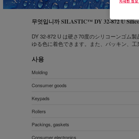
자세한 정보
무엇입니까
SILASTIC™ DY 32-872 U Silic
DY 32-872 U は硬さ70度のシリコ
ゆる色に着色できます。また、パッキン、工
사용
Molding
Consumer goods
Keypads
Rollers
Packings, gaskets
Consumer electronics