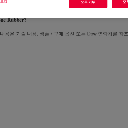
 보기
모
모두 거부
one Rubber
?
내용은 기술 내용, 샘플 / 구매 옵션 또는 Dow 연락처를 참