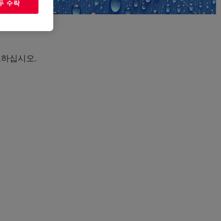
두 수락
조하십시오.