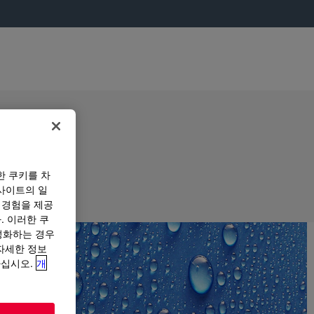
한 쿠키를 차
사이트의 일
 경험을 제공
. 이러한 쿠
성화하는 경우
“자세한 정보
하십시오.
개