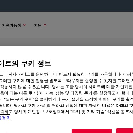
지속가능성
지원
licone Rubber
이트의 쿠키 정보
트는 당사 사이트를 운영하는 데 반드시 필요한 쿠키를 사용합니다. 이러
그러한 쿠키에 대한 알림을 받도록 브라우저를 설정할 수 있지만 그러면 
 작동하지 않을 수 있습니다. 당사는 또한 당사의 사이트에 대한 개인화된
샘플 옵션
구매 옵션
움이 되는 다른 쿠키(예: 기능, 성능 및 타겟팅 쿠키)를 설정하고자 합니다
의 “모든 쿠키 수락”을 클릭하거나 쿠키 설정을 조정하여 해당 쿠키를 활
됩니다. 당사의 쿠키 사용 및 귀하의 선택에 대한 자세한 내용은 아래의 
클릭하고 당사의 개인정보보호정책에서 “쿠키 및 기타 기술” 섹션을 참조
호정책