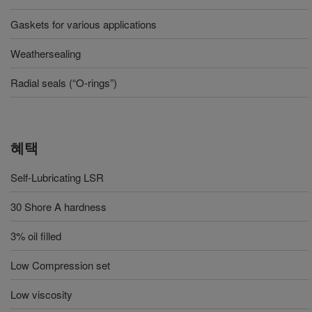
Gaskets for various applications
Weathersealing
Radial seals (“O-rings”)
혜택
Self-Lubricating LSR
30 Shore A hardness
3% oil filled
Low Compression set
Low viscosity