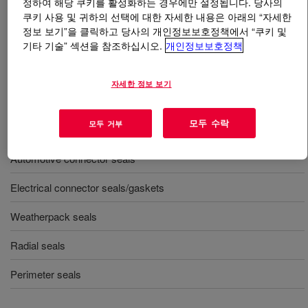
정하여 해당 쿠키를 활성화하는 경우에만 설정됩니다. 당사의
쿠키 사용 및 귀하의 선택에 대한 자세한 내용은 아래의 “자세한
무엇입니까
SILASTIC™ 9202-50 LSR
?
정보 보기”을 클릭하고 당사의 개인정보보호정책에서 “쿠키 및
기타 기술” 섹션을 참조하십시오.
개인정보보호정책
액체 사출 성형을 위해 설계된 것으로서 쇼어 A 경도 50,
자기 윤활, 1:1 혼합, 액체 실리콘 고무.
자세한 정보 보기
모두 수락
모두 거부
사용
Automotive connector seals
Electrical connector seals/gaskets
Weatherpack seals
Radial seals
Perimeter seals