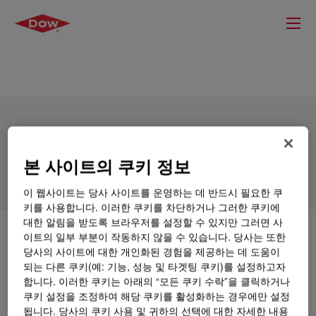
SILASTIC™ 28693-T BLU Silicone
Rubber Blue
본 사이트의 쿠키 정보
이 웹사이트는 당사 사이트를 운영하는 데 반드시 필요한 쿠
키를 사용합니다. 이러한 쿠키를 차단하거나 그러한 쿠키에
대한 알림을 받도록 브라우저를 설정할 수 있지만 그러면 사
이트의 일부 부분이 작동하지 않을 수 있습니다. 당사는 또한
무엇입니까
SILASTIC™ 28693-T BLU Silicone
당사의 사이트에 대한 개인화된 경험을 제공하는 데 도움이
Rubber Blue
?
되는 다른 쿠키(예: 기능, 성능 및 타겟팅 쿠키)를 설정하고자
합니다. 이러한 쿠키는 아래의 “모든 쿠키 수락”을 클릭하거나
현재 이 제품에 대한 개요가 없습니다. 자세한 내용은
쿠키 설정을 조정하여 해당 쿠키를 활성화하는 경우에만 설정
기술 내용, 샘플 / 구매 옵션 또는 Dow 연락처를 참조하
됩니다. 당사의 쿠키 사용 및 귀하의 선택에 대한 자세한 내용