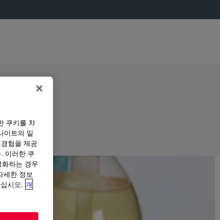
한 쿠키를 차
사이트의 일
 경험을 제공
. 이러한 쿠
성화하는 경우
“자세한 정보
하십시오.
개