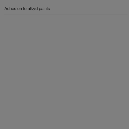
Adhesion to alkyd paints