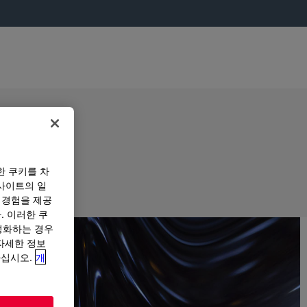
한 쿠키를 차
사이트의 일
 경험을 제공
. 이러한 쿠
성화하는 경우
“자세한 정보
하십시오.
개