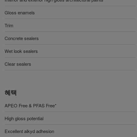
Gloss enamels
Trim
Concrete sealers
Wet look sealers
Clear sealers
혜택
APEO Free & PFAS Free*
High gloss potential
Excellent alkyd adhesion