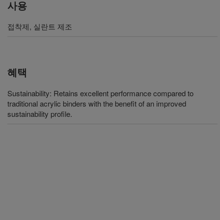
사용
접착제, 실란트 제조
혜택
Sustainability: Retains excellent performance compared to
traditional acrylic binders with the benefit of an improved
sustainability profile.