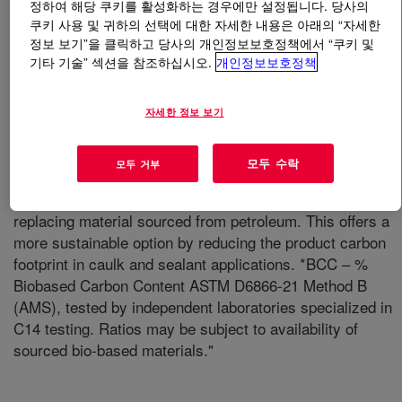
정하여 해당 쿠키를 활성화하는 경우에만 설정됩니다. 당사의
쿠키 사용 및 귀하의 선택에 대한 자세한 내용은 아래의 “자세한
무엇입니까
PRIMAL™ S-920 Emulsion Polymer
?
정보 보기”을 클릭하고 당사의 개인정보보호정책에서 “쿠키 및
기타 기술” 섹션을 참조하십시오.
개인정보보호정책
자세한 정보 보기
모두 수락
모두 거부
"PRIMAL™ S 920 emulsion polymer contains up to about
36% bio-based carbon content* sourced from plants,
replacing material sourced from petroleum. This offers a
more sustainable option by reducing the product carbon
footprint in caulk and sealant applications. *BCC – %
Biobased Carbon Content ASTM D6866-21 Method B
(AMS), tested by independent laboratories specialized in
C14 testing. Ratios may be subject to availability of
sourced bio-based materials."