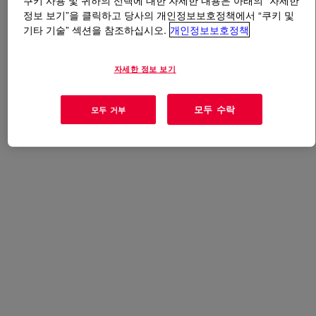
쿠키 사용 및 귀하의 선택에 대한 자세한 내용은 아래의 “자세한
정보 보기”을 클릭하고 당사의 개인정보보호정책에서 “쿠키 및
기타 기술” 섹션을 참조하십시오.
개인정보보호정책
무엇입니까
PRIMAL™ RT-4040 Emulsion Polymer
?
현재 이 제품에 대한 개요가 없습니다. 자세한 내용은 기
자세한 정보 보기
술 내용, 샘플 / 구매 옵션 또는 Dow 연락처를 참조하십시
오.
모두 수락
모두 거부