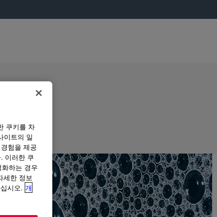
한 쿠키를 차
사이트의 일
 경험을 제공
. 이러한 쿠
성화하는 경우
“자세한 정보
하십시오.
개