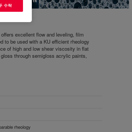
두 수락
ffers excellent flow and leveling, film
ted to be used with a KU efficient rheology
f high and low shear viscosity in flat
 gloss through semigloss acrylic paints,
parable rheology