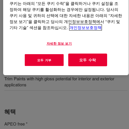
쿠키는 아래의 “모든 쿠키 수락”을 클릭하거나 쿠키 설정을 조
정하여 해당 쿠키를 활성화하는 경우에만 설정됩니다. 당사의
무엇입니까
PRIMAL™ HG-415 Emulsion
?
쿠키 사용 및 귀하의 선택에 대한 자세한 내용은 아래의 “자세한
정보 보기”을 클릭하고 당사의 개인정보보호정책에서 “쿠키 및
High gloss binder suitable for interior and exterior wall
기타 기술” 섹션을 참조하십시오.
개인정보보호정책
coating.
자세한 정보 보기
사용
모두 수락
모두 거부
Gloss Paints With Improved Application Properties
Trim Paints with high gloss potential for interior and exterior
applications
혜택
APEO free *