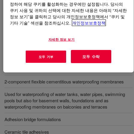
정하여 해당 쿠키를 활성화하는 경우에만 설정됩니다. 당사의
쿠키 사용 및 귀하의 선택에 대한 자세한 내용은 아래의 “자세한
무엇입니까
PRIMAL™ AS-8000 Emulsion Polymer
?
정보 보기”을 클릭하고 당사의 개인정보보호정책에서 “쿠키 및
기타 기술” 섹션을 참조하십시오.
개인정보보호정책
Flexible acrylic copolymer for a variety of cementitious
and non-cementitious applications.
자세한 정보 보기
사용
모두 수락
모두 거부
Modifying Portland Cement-based formulations
2-component flexible cementitious waterproofing membranes
Used for waterproofing of water tanks, water pipes, swimming
pools but also for basement walls, foundations and as
waterproofing membranes on balconies and terraces
Adhesion bridge formulations
Ceramic tile adhesives