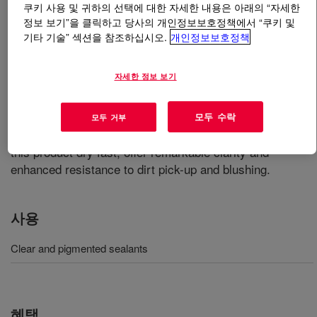
쿠키 사용 및 귀하의 선택에 대한 자세한 내용은 아래의 “자세한
정보 보기”을 클릭하고 당사의 개인정보보호정책에서 “쿠키 및
무엇입니까
PRIMAL™ 928 ER Emulsion Polymer
?
기타 기술” 섹션을 참조하십시오.
개인정보보호정책
This product is manufactured without added solvent (no
자세한 정보 보기
solvent intentionally added) for clear and pigmented
sealants. It is an emulsion polymer that offers sealant
formulators to produce both clear and pigmented
모두 수락
모두 거부
sealants for good performance. Sealants formulated with
this product dry fast, offer remarkable clarity and
enhanced resistance to dirt pick-up and blushing.
사용
Clear and pigmented sealants
혜택