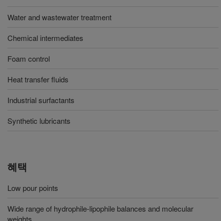
Water and wastewater treatment
Chemical intermediates
Foam control
Heat transfer fluids
Industrial surfactants
Synthetic lubricants
혜택
Low pour points
Wide range of hydrophile-lipophile balances and molecular
weights