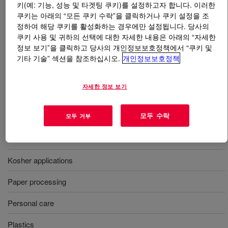
키(예: 기능, 성능 및 타겟팅 쿠키)를 설정하고자 합니다. 이러한
쿠키는 아래의 “모든 쿠키 수락”을 클릭하거나 쿠키 설정을 조
무엇입니까
Polyglycol PT 700
?
정하여 해당 쿠키를 활성화하는 경우에만 설정됩니다. 당사의
쿠키 사용 및 귀하의 선택에 대한 자세한 내용은 아래의 “자세한
A PO homopolymer triol with a 700 molecular weight,
정보 보기”을 클릭하고 당사의 개인정보보호정책에서 “쿠키 및
기타 기술” 섹션을 참조하십시오.
개인정보보호정책
used in a range of foam control applications.
자세한 정보 보기
사용
모두 수락
모두 거부
Fiber and textile processing
Food and fermentation
Kosher applications
Paper processing
Personal care
Plastics