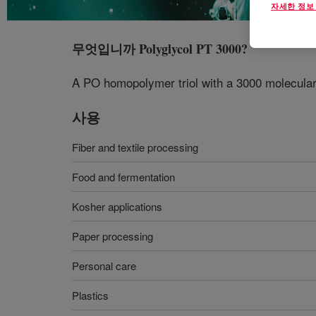
자세한 정보
무엇입니까
Polyglycol PT 3000
?
A PO homopolymer triol with a 3000 molecular 
사용
Fiber and textile processing
Food and fermentation
Kosher applications
Paper processing
Personal care
Plastics