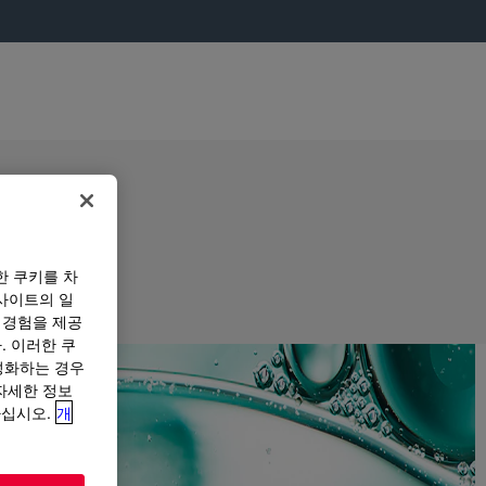
한 쿠키를 차
사이트의 일
 경험을 제공
. 이러한 쿠
성화하는 경우
“자세한 정보
하십시오.
개