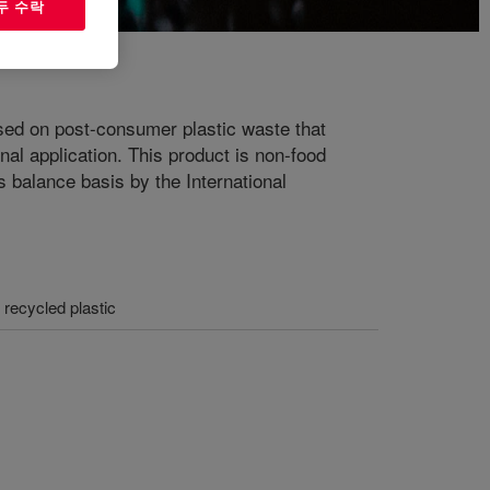
두 수락
based on post-consumer plastic waste that
nal application. This product is non-food
 balance basis by the International
recycled plastic