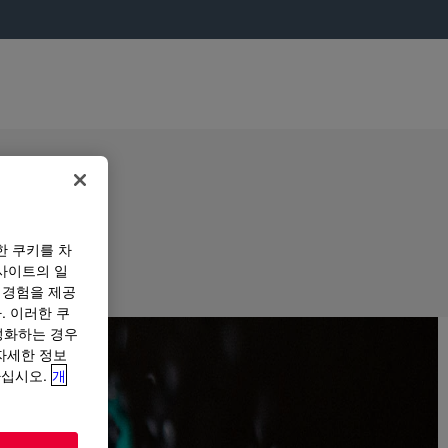
한 쿠키를 차
사이트의 일
 경험을 제공
. 이러한 쿠
성화하는 경우
“자세한 정보
하십시오.
개