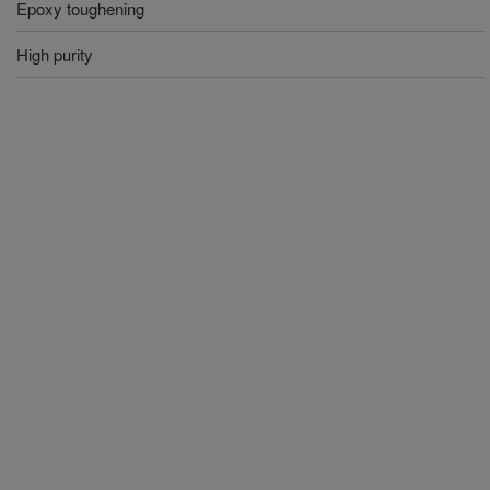
Epoxy toughening
High purity