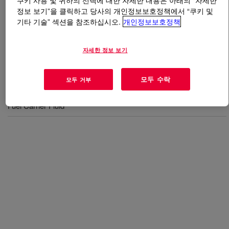
쿠키 사용 및 귀하의 선택에 대한 자세한 내용은 아래의 “자세한
정보 보기”을 클릭하고 당사의 개인정보보호정책에서 “쿠키 및
기타 기술” 섹션을 참조하십시오.
개인정보보호정책
무엇입니까
PAG 24E Polyglycol
?
An additive for fuel.
자세한 정보 보기
모두 수락
모두 거부
사용
Fuel Carrier Fluid