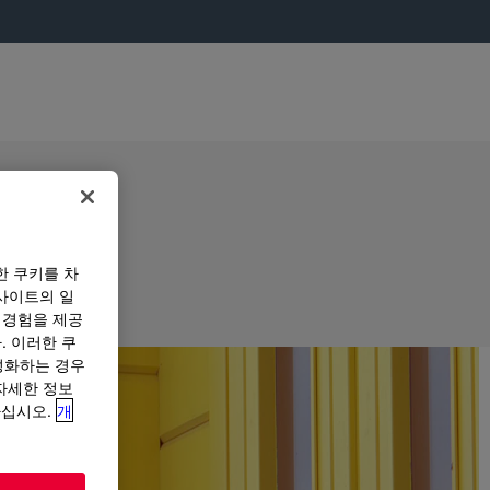
한 쿠키를 차
사이트의 일
 경험을 제공
. 이러한 쿠
성화하는 경우
“자세한 정보
하십시오.
개