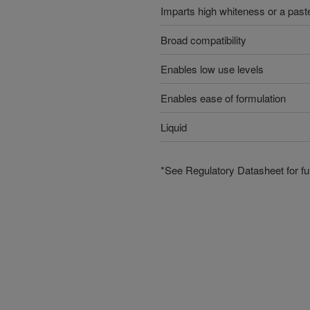
Imparts high whiteness or a paste
Broad compatibility
Enables low use levels
Enables ease of formulation
Liquid
*See Regulatory Datasheet for fur