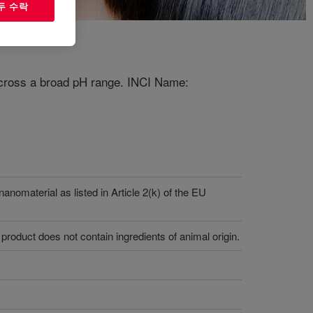
두 수락
s across a broad pH range. INCI Name:
nanomaterial as listed in Article 2(k) of the EU
product does not contain ingredients of animal origin.