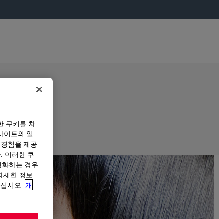
한 쿠키를 차
사이트의 일
 경험을 제공
. 이러한 쿠
성화하는 경우
“자세한 정보
하십시오.
개