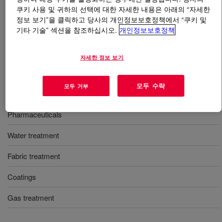
쿠키 사용 및 귀하의 선택에 대한 자세한 내용은 아래의 “자세한
정보 보기”을 클릭하고 당사의 개인정보보호정책에서 “쿠키 및
무엇입니까
N-Methyldiethanolamine (MDEA)
?
기타 기술” 섹션을 참조하십시오.
개인정보보호정책
A colorless to yellow liquid tertiary amine compound with
an ammonia-like odor. It is completely soluble in water.
자세한 정보 보기
모두 수락
모두 거부
사용
Pharmaceuticals
Water treatment
Fabric treatment
Coatings
Gas treatment