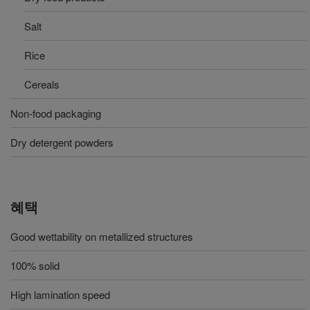
Salt
Rice
Cereals
Non-food packaging
Dry detergent powders
혜택
Good wettability on metallized structures
100% solid
High lamination speed