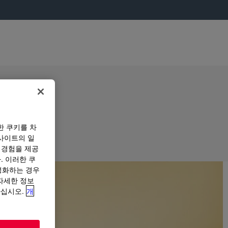
한 쿠키를 차
사이트의 일
 경험을 제공
. 이러한 쿠
성화하는 경우
“자세한 정보
하십시오.
개