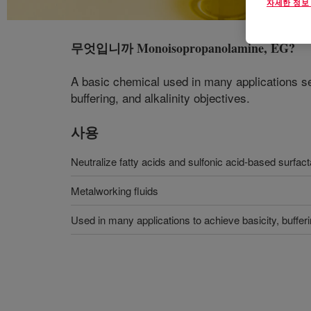
자세한 정보
무엇입니까
Monoisopropanolamine, EG
?
A basic chemical used in many applications ser
buffering, and alkalinity objectives.
사용
Neutralize fatty acids and sulfonic acid-based surfac
Metalworking fluids
Used in many applications to achieve basicity, bufferin