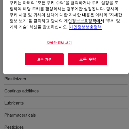
쿠키는 아래의 “모든 쿠키 수락”을 클릭하거나 쿠키 설정을 조
정하여 해당 쿠키를 활성화하는 경우에만 설정됩니다. 당사의
무엇입니까
Isobutanol Mixture, PM-3101
?
쿠키 사용 및 귀하의 선택에 대한 자세한 내용은 아래의 “자세한
정보 보기”을 클릭하고 당사의 개인정보보호정책에서 “쿠키 및
기타 기술” 섹션을 참조하십시오.
개인정보보호정책
A blend of Isobutanol, primary amyl alcohol, and n-amyl
alcohol with properties desirable to the lubricant industry.
자세한 정보 보기
사용
모두 수락
모두 거부
Stabilizers
Plasticizers
Coatings additives
Lubricants
Pharmaceuticals
Pesticides