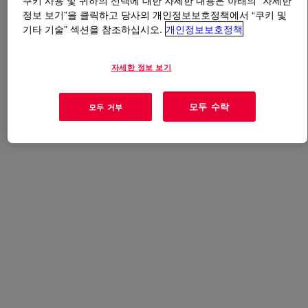
쿠키 사용 및 귀하의 선택에 대한 자세한 내용은 아래의 “자세한
정보 보기”을 클릭하고 당사의 개인정보보호정책에서 “쿠키 및
기타 기술” 섹션을 참조하십시오.
개인정보보호정책
무엇입니까
IP 9001 Aromatic Polyol
?
현재 이 제품에 대한 개요가 없습니다. 자세한 내용은 기
자세한 정보 보기
술 내용, 샘플 / 구매 옵션 또는 Dow 연락처를 참조하십시
오.
모두 수락
모두 거부