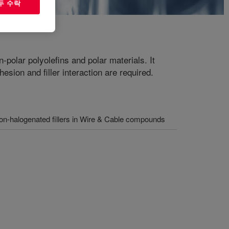
두 수락
-polar polyolefins and polar materials. It
esion and filler interaction are required.
on-halogenated fillers in Wire & Cable compounds