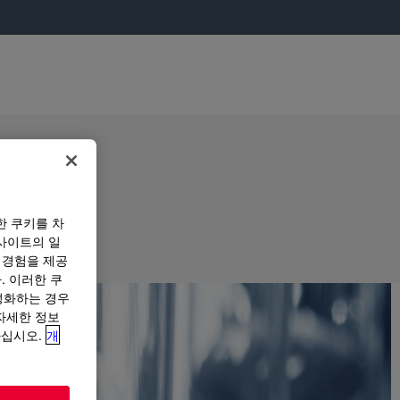
한 쿠키를 차
사이트의 일
 경험을 제공
. 이러한 쿠
성화하는 경우
“자세한 정보
하십시오.
개