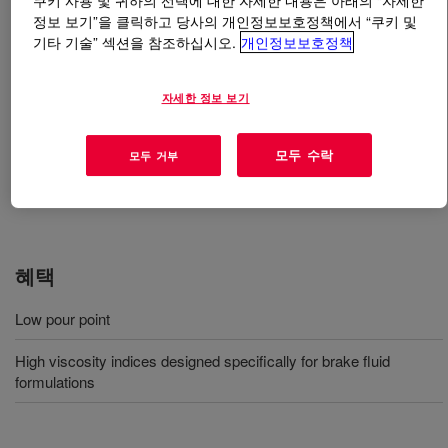
쿠키 사용 및 귀하의 선택에 대한 자세한 내용은 아래의 “자세한
정보 보기”을 클릭하고 당사의 개인정보보호정책에서 “쿠키 및
기타 기술” 섹션을 참조하십시오.
개인정보보호정책
무엇입니까
FLUENT-BRAKE™ 400 Polyglycol
?
자세한 정보 보기
사용
모두 수락
모두 거부
Brake fluid formulations
혜택
Low pour point
High viscosity indices designed specifically for brake fluid
formulations